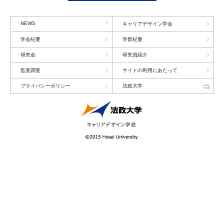
NEWS
キャリアデザイン学会
学会紀要
学部紀要
研究会
研究員紹介
監査調査
サイトの利用にあたって
プライバシーポリシー
法政大学